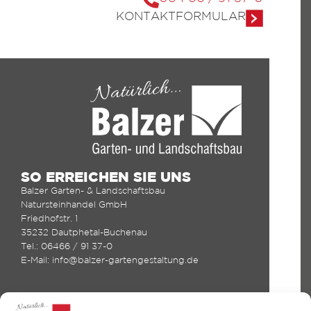
KONTAKTFORMULAR
SO ERREICHEN SIE UNS
Balzer Garten- & Landschaftsbau
Natursteinhandel GmbH
Friedhofstr. 1
35232 Dautphetal-Buchenau
Tel.: 06466 / 91 37-0
E-Mail: info@balzer-gartengestaltung.de
Folgen Sie uns schon?