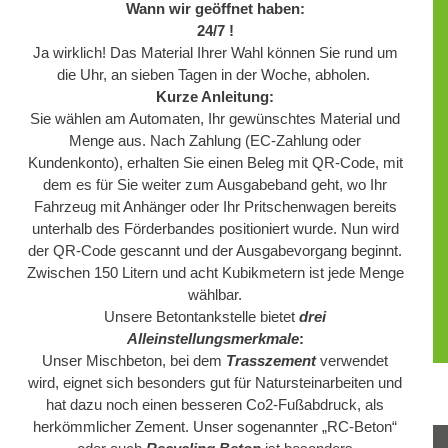
Wann wir geöffnet haben:
24/7 !
Ja wirklich! Das Material Ihrer Wahl können Sie rund um
die Uhr, an sieben Tagen in der Woche, abholen.
Kurze Anleitung:
Sie wählen am Automaten, Ihr gewünschtes Material und
Menge aus. Nach Zahlung (EC-Zahlung oder
Kundenkonto), erhalten Sie einen Beleg mit QR-Code, mit
dem es für Sie weiter zum Ausgabeband geht, wo Ihr
Fahrzeug mit Anhänger oder Ihr Pritschenwagen bereits
unterhalb des Förderbandes positioniert wurde. Nun wird
der QR-Code gescannt und der Ausgabevorgang beginnt.
Zwischen 150 Litern und acht Kubikmetern ist jede Menge
wählbar.
Unsere Betontankstelle bietet
drei
Alleinstellungsmerkmale
:
Unser Mischbeton, bei dem
Trasszement
verwendet
wird, eignet sich besonders gut für Natursteinarbeiten und
hat dazu noch einen besseren Co2-Fußabdruck, als
herkömmlicher Zement. Unser sogenannter „RC-Beton“