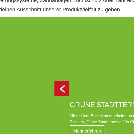
erungssysteme, Zaunanlagen, Sichtschutz oder zahlrei
kleinen Ausschnitt unserer Produktvielfalt zu geben.
GRÜNE STADTTER
Mit großem Engagement arbeitet uns
Projekts „Grüne Stadtterrassen“ in G
Mehr erfahren