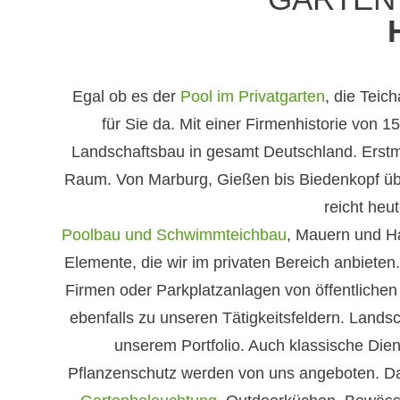
Egal ob es der
Pool im Privatgarten
, die Teic
für Sie da. Mit einer Firmenhistorie von
Landschaftsbau in gesamt Deutschland. Erstm
Raum. Von Marburg, Gießen bis Biedenkopf üb
reicht heu
Poolbau und Schwimmteichbau
, Mauern und H
Elemente, die wir im privaten Bereich anbiete
Firmen oder Parkplatzanlagen von öffentliche
ebenfalls zu unseren Tätigkeitsfeldern. Lands
unserem Portfolio. Auch klassische Die
Pflanzenschutz werden von uns angeboten. Daz