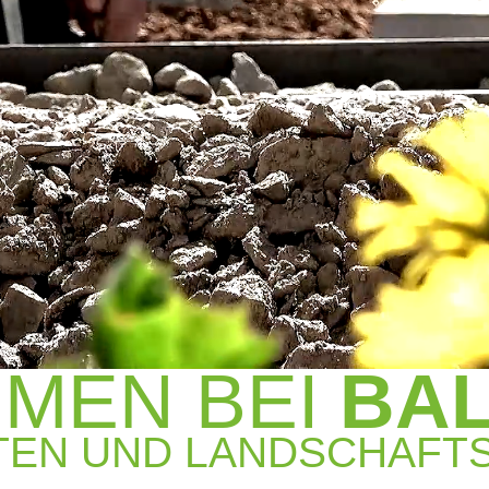
MEN BEI
BA
EN UND LANDSCHAFTSB