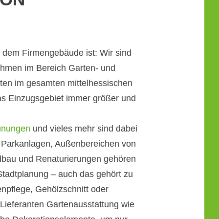
or dem Firmengebäude ist: Wir sind
rnehmen im Bereich Garten- und
rten im gesamten mittelhessischen
as Einzugsgebiet immer größer und
ünungen
und vieles mehr sind dabei
on Parkanlagen, Außenbereichen von
nalbau und Renaturierungen gehören
 Stadtplanung – auch das gehört zu
npflege, Gehölzschnitt oder
Lieferanten Gartenausstattung wie