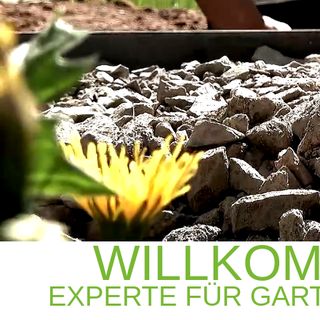
WILLKOM
EXPERTE FÜR GART