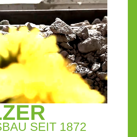
LZER
AU SEIT 1872