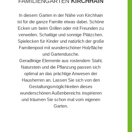
FAMILIENGARTEN
KIRCHHAIN
In diesem Garten in der Nähe von Kirchhain
ist für die ganze Familie etwas dabei. Schöne
Ecken um beim Grillen oder mit Freunden zu
verweilen. Schattige und sonnige Plätzchen.
Spielecken für Kinder und natürlich der große
Familienpool mit wunderschöner Holzfläche
und Gartendusche.
Geradlinige Elemente aus rostendem Stahl,
Naturstein und die Pflanzung passen sich
optimal an das prächtige Anwesen der
Hausherren an. Lassen Sie sich von den
Gestaltungsmöglichkeiten dieses
wunderschönen Außenbereichs inspirieren
und träumen Sie schon mal vom eigenen
Garten.
WEITERE EINDRÜCKE DES
PROJEKTS